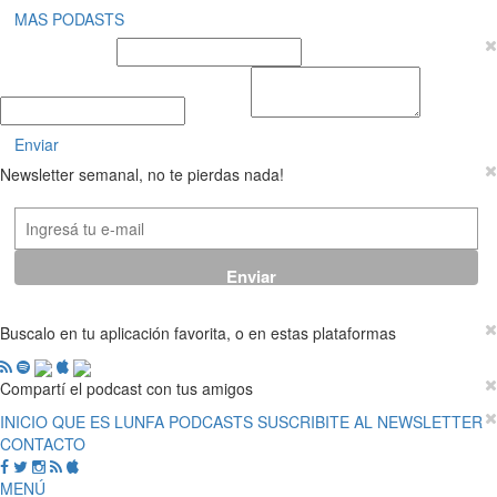
MAS PODASTS
Nombre y Apellido
E-mail
Mensaje
Enviar
Newsletter semanal, no te pierdas nada!
Buscalo en tu aplicación favorita, o en estas plataformas
Compartí el podcast con tus amigos
INICIO
QUE ES LUNFA
PODCASTS
SUSCRIBITE AL NEWSLETTER
CONTACTO
MENÚ