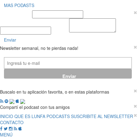
MAS PODASTS
Nombre y Apellido
E-mail
Mensaje
Enviar
Newsletter semanal, no te pierdas nada!
Buscalo en tu aplicación favorita, o en estas plataformas
Compartí el podcast con tus amigos
INICIO
QUE ES LUNFA
PODCASTS
SUSCRIBITE AL NEWSLETTER
CONTACTO
MENÚ