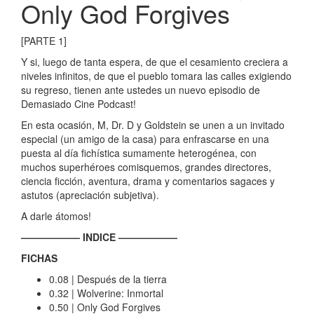
Only God Forgives
[PARTE 1]
Y si, luego de tanta espera, de que el cesamiento creciera a
niveles infinitos, de que el pueblo tomara las calles exigiendo
su regreso, tienen ante ustedes un nuevo episodio de
Demasiado Cine Podcast!
En esta ocasión, M, Dr. D y Goldstein se unen a un invitado
especial (un amigo de la casa) para enfrascarse en una
puesta al día fichística sumamente heterogénea, con
muchos superhéroes comisquemos, grandes directores,
ciencia ficción, aventura, drama y comentarios sagaces y
astutos (apreciación subjetiva).
A darle átomos!
—————— INDICE ——————
FICHAS
0.08 | Después de la tierra
0.32 | Wolverine: Inmortal
0.50 | Only God Forgives