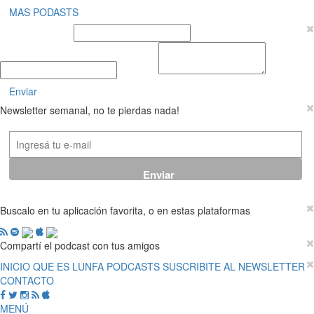
MAS PODASTS
Nombre y Apellido
E-mail
Mensaje
Enviar
Newsletter semanal, no te pierdas nada!
Buscalo en tu aplicación favorita, o en estas plataformas
Compartí el podcast con tus amigos
INICIO
QUE ES LUNFA
PODCASTS
SUSCRIBITE AL NEWSLETTER
CONTACTO
MENÚ