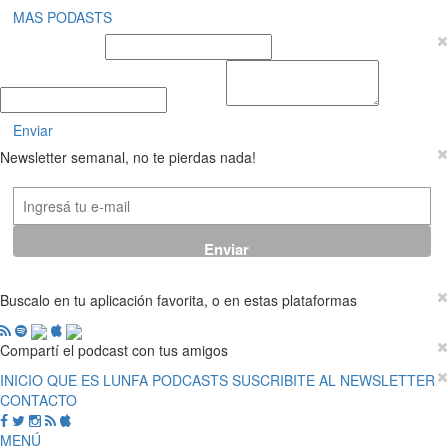
MAS PODASTS
Nombre y Apellido
E-mail
Mensaje
Enviar
Newsletter semanal, no te pierdas nada!
Buscalo en tu aplicación favorita, o en estas plataformas
Compartí el podcast con tus amigos
INICIO
QUE ES LUNFA
PODCASTS
SUSCRIBITE AL NEWSLETTER
CONTACTO
MENÚ