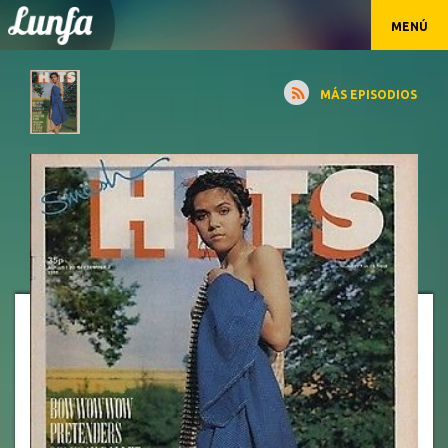
MENÚ
MÁS EPISODIOS