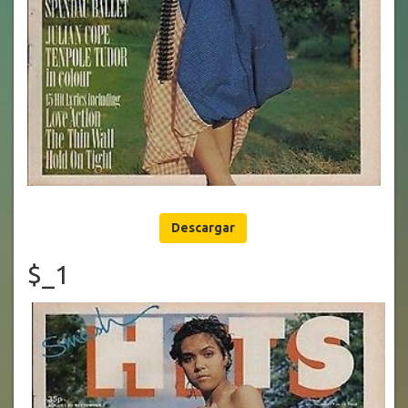
Descargar
$_1