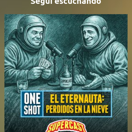
Seguí escuchando