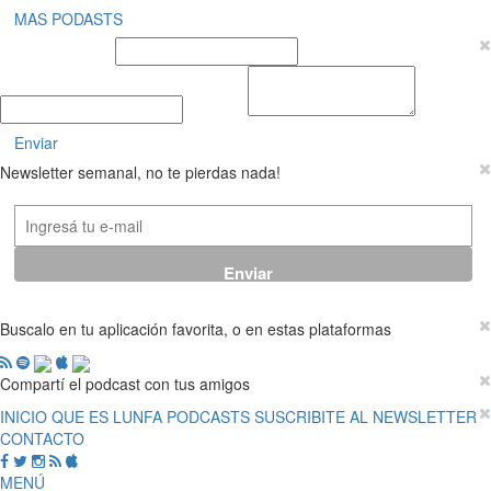
MAS PODASTS
Nombre y Apellido
E-mail
Mensaje
Enviar
Newsletter semanal, no te pierdas nada!
Buscalo en tu aplicación favorita, o en estas plataformas
Compartí el podcast con tus amigos
INICIO
QUE ES LUNFA
PODCASTS
SUSCRIBITE AL NEWSLETTER
CONTACTO
MENÚ