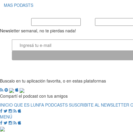
MAS PODASTS
Nombre y Apellido
E-mail
Newsletter semanal, no te pierdas nada!
Buscalo en tu aplicación favorita, o en estas plataformas
Compartí el podcast con tus amigos
INICIO
QUE ES LUNFA
PODCASTS
SUSCRIBITE AL NEWSLETTER
MENÚ