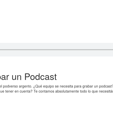
ar un Podcast
l podverso argento. ¿Qué equipo se necesita para grabar un podcast? ¿
e tener en cuenta? Te contamos absolutamente todo lo que necesitás