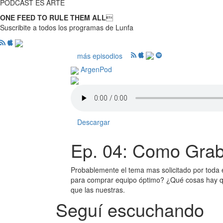
PODCAST ES ARTE
ONE FEED TO RULE THEM ALL

Suscribite a todos los programas de Lunfa
más episodios
ArgenPod
Descargar
Ep. 04: Como Grab
Probablemente el tema mas solicitado por toda e
para comprar equipo óptimo? ¿Qué cosas hay qu
que las nuestras.
Seguí escuchando