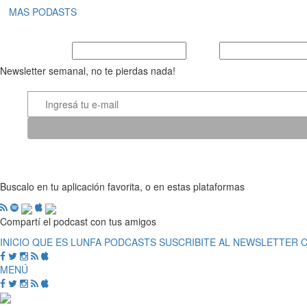
MAS PODASTS
Nombre y Apellido
E-mail
Newsletter semanal, no te pierdas nada!
Buscalo en tu aplicación favorita, o en estas plataformas
Compartí el podcast con tus amigos
INICIO
QUE ES LUNFA
PODCASTS
SUSCRIBITE AL NEWSLETTER
MENÚ