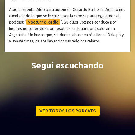
Algo diferente. Algo para aprender. Gerardo Barberán Aquino nos
cuenta todo lo que se le cruzo por la cabeza para regalarnos el
podcast “
Nocturno Radio
”. Su dulce voz nos conduce por
lugares no conocidos por nosotros, un lugar por explorar en
Argentina. Un hueco que, sin dudas, el comenzó a llenar. Dale play,
y una vez mas, dejate llevar por sus mágicos relatos.
Seguí escuchando
VER TODOS LOS PODCATS