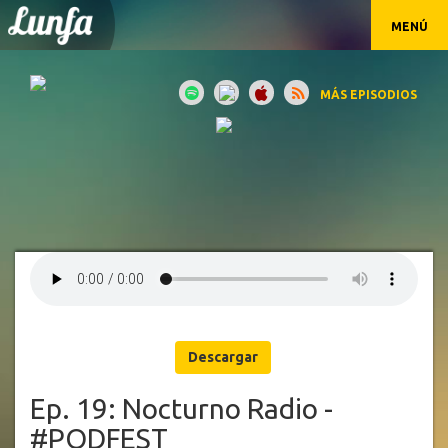
MENÚ
MÁS EPISODIOS
Descargar
Ep. 19: Nocturno Radio -
#PODFEST