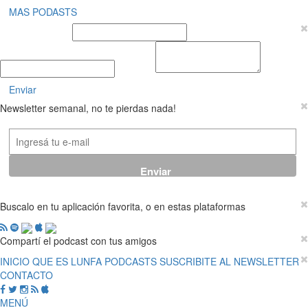
MAS PODASTS
Nombre y Apellido
E-mail
Mensaje
Enviar
Newsletter semanal, no te pierdas nada!
Buscalo en tu aplicación favorita, o en estas plataformas
Compartí el podcast con tus amigos
INICIO
QUE ES LUNFA
PODCASTS
SUSCRIBITE AL NEWSLETTER
CONTACTO
MENÚ