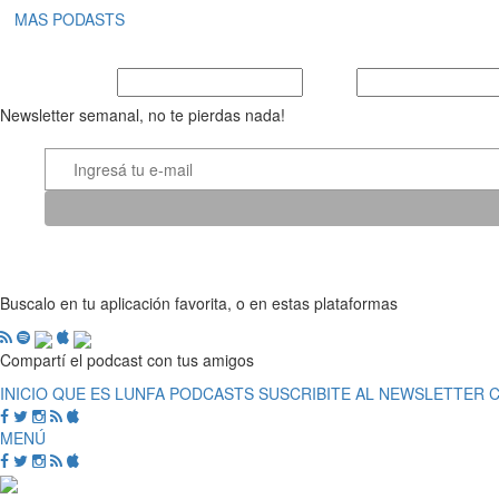
MAS PODASTS
Nombre y Apellido
E-mail
Newsletter semanal, no te pierdas nada!
Buscalo en tu aplicación favorita, o en estas plataformas
Compartí el podcast con tus amigos
INICIO
QUE ES LUNFA
PODCASTS
SUSCRIBITE AL NEWSLETTER
MENÚ