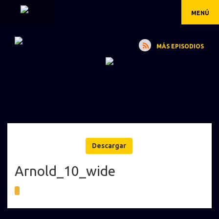
MENÚ
MÁS EPISODIOS
Descargar
Arnold_10_wide