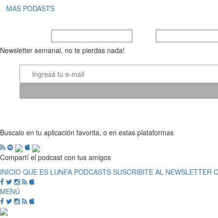
MAS PODASTS
Nombre y Apellido
E-mail
Newsletter semanal, no te pierdas nada!
Buscalo en tu aplicación favorita, o en estas plataformas
Compartí el podcast con tus amigos
INICIO
QUE ES LUNFA
PODCASTS
SUSCRIBITE AL NEWSLETTER
MENÚ