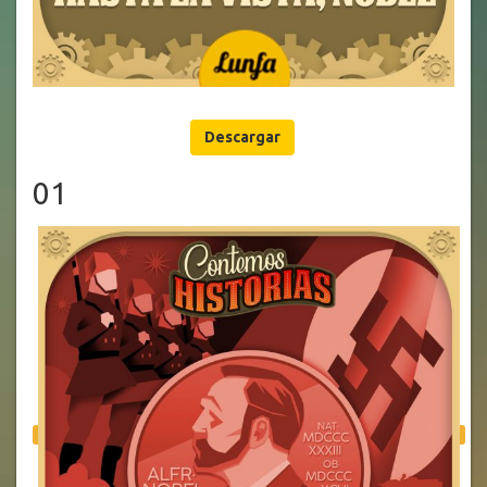
Descargar
01