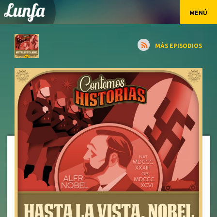
MENÚ
MÁS EPISODIOS