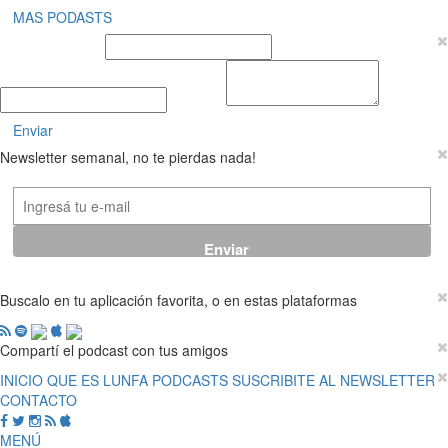
MAS PODASTS
Nombre y Apellido
E-mail
Mensaje
Enviar
Newsletter semanal, no te pierdas nada!
Buscalo en tu aplicación favorita, o en estas plataformas
Compartí el podcast con tus amigos
INICIO
QUE ES LUNFA
PODCASTS
SUSCRIBITE AL NEWSLETTER
CONTACTO
MENÚ