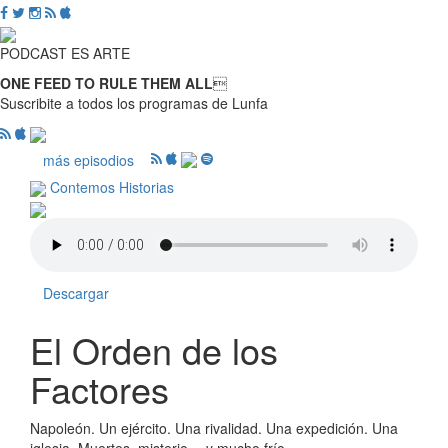
PODCAST ES ARTE
ONE FEED TO RULE THEM ALL

Suscribite a todos los programas de Lunfa
más episodios
Contemos Historias
Descargar
El Orden de los
Factores
Napoleón. Un ejército. Una rivalidad. Una expedición. Una
iglesia. Muertes, misterio… y mucho frío.