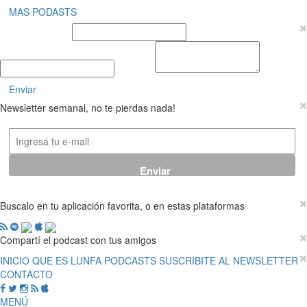
MAS PODASTS
Nombre y Apellido
E-mail
Mensaje
Enviar
Newsletter semanal, no te pierdas nada!
Buscalo en tu aplicación favorita, o en estas plataformas
Compartí el podcast con tus amigos
INICIO
QUE ES LUNFA
PODCASTS
SUSCRIBITE AL NEWSLETTER
CONTACTO
MENÚ