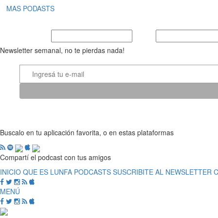
MAS PODASTS
Nombre y Apellido
E-mail
Newsletter semanal, no te pierdas nada!
Buscalo en tu aplicación favorita, o en estas plataformas
Compartí el podcast con tus amigos
INICIO
QUE ES LUNFA
PODCASTS
SUSCRIBITE AL NEWSLETTER
MENÚ