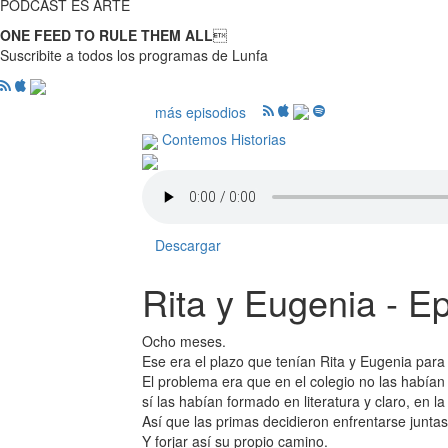
PODCAST ES ARTE
ONE FEED TO RULE THEM ALL

Suscribite a todos los programas de Lunfa
más episodios
Contemos Historias
Descargar
Rita y Eugenia - E
Ocho meses.
Ese era el plazo que tenían Rita y Eugenia para
El problema era que en el colegio no las habían
sí las habían formado en literatura y claro, en l
Así que las primas decidieron enfrentarse junta
Y forjar así su propio camino.