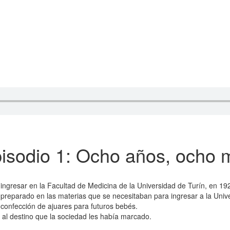
pisodio 1: Ocho años, ocho
 ingresar en la Facultad de Medicina de la Universidad de Turín, en 19
 preparado en las materias que se necesitaban para ingresar a la Univ
a confección de ajuares para futuros bebés.
s al destino que la sociedad les había marcado.