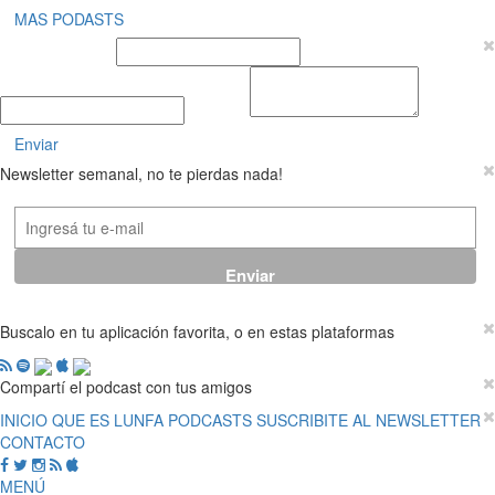
MAS PODASTS
Nombre y Apellido
E-mail
Mensaje
Enviar
Newsletter semanal, no te pierdas nada!
Buscalo en tu aplicación favorita, o en estas plataformas
Compartí el podcast con tus amigos
INICIO
QUE ES LUNFA
PODCASTS
SUSCRIBITE AL NEWSLETTER
CONTACTO
MENÚ