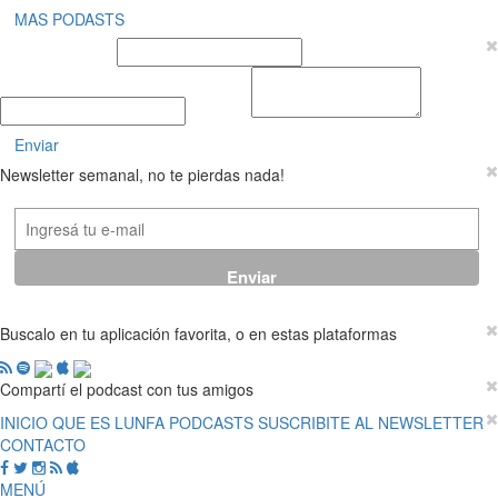
MAS PODASTS
Nombre y Apellido
E-mail
Mensaje
Enviar
Newsletter semanal, no te pierdas nada!
Buscalo en tu aplicación favorita, o en estas plataformas
Compartí el podcast con tus amigos
INICIO
QUE ES LUNFA
PODCASTS
SUSCRIBITE AL NEWSLETTER
CONTACTO
MENÚ