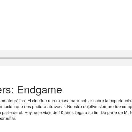
ers: Endgame
ematográfica. El cine fue una excusa para hablar sobre la experiencia 
moción que nos pudiera atravesar. Nuestro objetivo siempre fue comp
arte de él. Hoy, este viaje de 10 años llega a su fin. De parte de M, 
or estar.