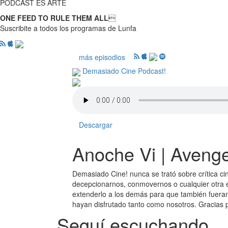
PODCAST ES ARTE
ONE FEED TO RULE THEM ALL

Suscribite a todos los programas de Lunfa
más episodios
Demasiado Cine Podcast!
Descargar
Anoche Vi | Aveng
Demasiado Cine! nunca se trató sobre crítica cin
decepcionarnos, conmovernos o cualquier otra e
extenderlo a los demás para que también fueran p
hayan disfrutado tanto como nosotros. Gracias p
Seguí escuchando