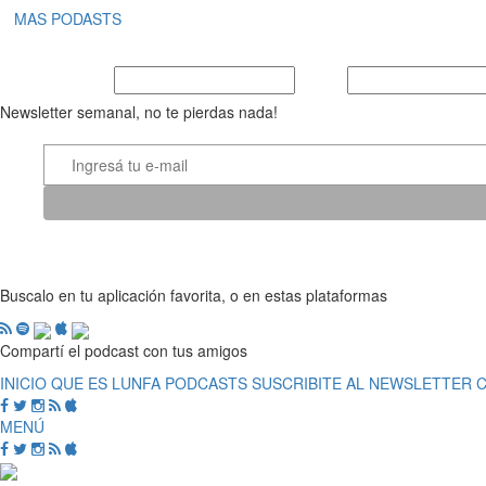
MAS PODASTS
Nombre y Apellido
E-mail
Newsletter semanal, no te pierdas nada!
Buscalo en tu aplicación favorita, o en estas plataformas
Compartí el podcast con tus amigos
INICIO
QUE ES LUNFA
PODCASTS
SUSCRIBITE AL NEWSLETTER
MENÚ