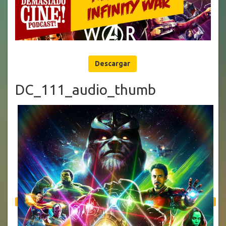
Descargar
DC_111_audio_thumb