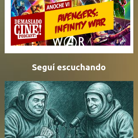
Seguí escuchando