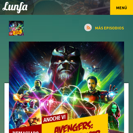
MENÚ
MÁS EPISODIOS