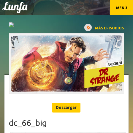
MENÚ
MÁS EPISODIOS
Descargar
dc_66_big