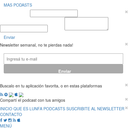
MAS PODASTS
Nombre y Apellido
E-mail
Mensaje
Enviar
Newsletter semanal, no te pierdas nada!
Buscalo en tu aplicación favorita, o en estas plataformas
Compartí el podcast con tus amigos
INICIO
QUE ES LUNFA
PODCASTS
SUSCRIBITE AL NEWSLETTER
CONTACTO
MENÚ