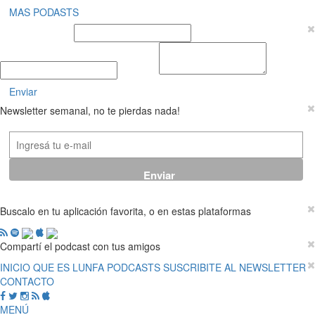
MAS PODASTS
Nombre y Apellido
E-mail
Mensaje
Enviar
Newsletter semanal, no te pierdas nada!
Buscalo en tu aplicación favorita, o en estas plataformas
Compartí el podcast con tus amigos
INICIO
QUE ES LUNFA
PODCASTS
SUSCRIBITE AL NEWSLETTER
CONTACTO
MENÚ