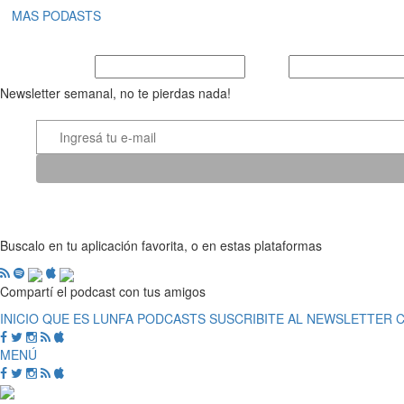
MAS PODASTS
Nombre y Apellido
E-mail
Newsletter semanal, no te pierdas nada!
Buscalo en tu aplicación favorita, o en estas plataformas
Compartí el podcast con tus amigos
INICIO
QUE ES LUNFA
PODCASTS
SUSCRIBITE AL NEWSLETTER
MENÚ