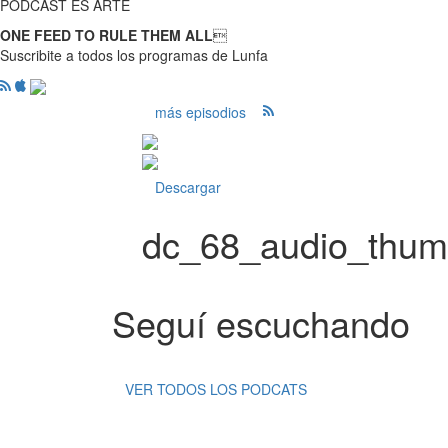
PODCAST ES ARTE
ONE FEED TO RULE THEM ALL

Suscribite a todos los programas de Lunfa
más episodios
Descargar
dc_68_audio_thu
Seguí escuchando
VER TODOS LOS PODCATS