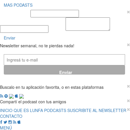
MAS PODASTS
Nombre y Apellido
E-mail
Mensaje
Enviar
Newsletter semanal, no te pierdas nada!
Buscalo en tu aplicación favorita, o en estas plataformas
Compartí el podcast con tus amigos
INICIO
QUE ES LUNFA
PODCASTS
SUSCRIBITE AL NEWSLETTER
CONTACTO
MENÚ