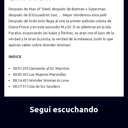
Después de Man of Steel, después de Batman v Superman,
después de El Escuadrón Suic…. Mejor olvidemos esta peli!
Después de todo esto llega al cine la primer película solista de
Diana Prince y en este episodio M y Dr. D se adentran en la Isla
Paraíso, esquivando las balas y flechas, se atan con el lazo de la
verdad y te tiran la posta, la verdad de la milanesa, todo lo que
querias saber sobre Wonder Woman!
INDICE
00:01:29 | Llamando al Dr. Marston
00:05:44 | Las Mujeres Maravillas
00:14:43 | Wonder Woman In Love
00:27:31 | Isla de los Spoilers
Seguí escuchando