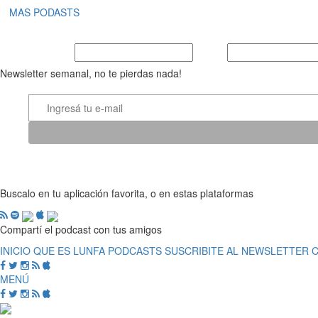
MAS PODASTS
Nombre y Apellido
E-mail
Newsletter semanal, no te pierdas nada!
Buscalo en tu aplicación favorita, o en estas plataformas
Compartí el podcast con tus amigos
INICIO
QUE ES LUNFA
PODCASTS
SUSCRIBITE AL NEWSLETTER
MENÚ