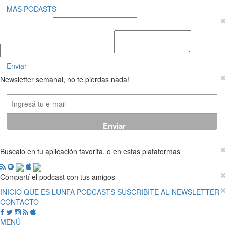
MAS PODASTS
Nombre y Apellido
E-mail
Mensaje
Enviar
Newsletter semanal, no te pierdas nada!
Buscalo en tu aplicación favorita, o en estas plataformas
Compartí el podcast con tus amigos
INICIO
QUE ES LUNFA
PODCASTS
SUSCRIBITE AL NEWSLETTER
CONTACTO
MENÚ