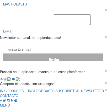
MAS PODASTS
Nombre y Apellido
E-mail
Mensaje
Enviar
Newsletter semanal, no te pierdas nada!
Buscalo en tu aplicación favorita, o en estas plataformas
Compartí el podcast con tus amigos
INICIO
QUE ES LUNFA
PODCASTS
SUSCRIBITE AL NEWSLETTER
CONTACTO
MENÚ