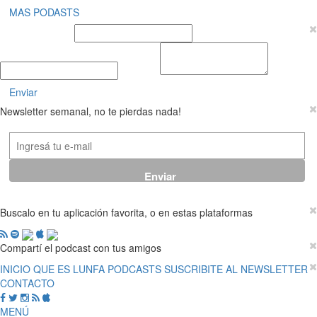
MAS PODASTS
Nombre y Apellido
E-mail
Mensaje
Enviar
Newsletter semanal, no te pierdas nada!
Buscalo en tu aplicación favorita, o en estas plataformas
Compartí el podcast con tus amigos
INICIO
QUE ES LUNFA
PODCASTS
SUSCRIBITE AL NEWSLETTER
CONTACTO
MENÚ