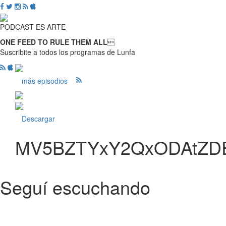
PODCAST ES ARTE
ONE FEED TO RULE THEM ALL

Suscribite a todos los programas de Lunfa
más episodios
Descargar
MV5BZTYxY2QxODAtZDE
Seguí escuchando