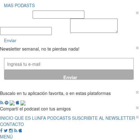
MAS PODASTS
Nombre y Apellido
E-mail
Mensaje
Enviar
Newsletter semanal, no te pierdas nada!
Buscalo en tu aplicación favorita, o en estas plataformas
Compartí el podcast con tus amigos
INICIO
QUE ES LUNFA
PODCASTS
SUSCRIBITE AL NEWSLETTER
CONTACTO
MENÚ