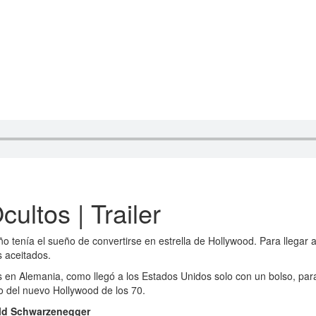
ultos | Trailer
o tenía el sueño de convertirse en estrella de Hollywood. Para llegar 
 aceitados.
os en Alemania, como llegó a los Estados Unidos solo con un bolso, para 
 del nuevo Hollywood de los 70.
ld Schwarzenegger