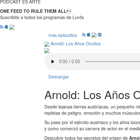
PODCAST ES ARTE
ONE FEED TO RULE THEM ALL

Suscribite a todos los programas de Lunfa
más episodios
Arnold: Los Años Ocultos
Descargar
Arnold: Los Años Oc
Desde lejanas tierras austríacas, un pequeño niñ
repletas de peligro, emoción y muchos músculos
Su paso por el ejército austriaco y los años loc
y como comenzó su carrera de actor en el medio
Descubre todos los secretos del origen de
Arno