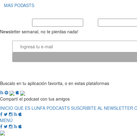
MAS PODASTS
Nombre y Apellido
E-mail
Newsletter semanal, no te pierdas nada!
Buscalo en tu aplicación favorita, o en estas plataformas
Compartí el podcast con tus amigos
INICIO
QUE ES LUNFA
PODCASTS
SUSCRIBITE AL NEWSLETTER
MENÚ