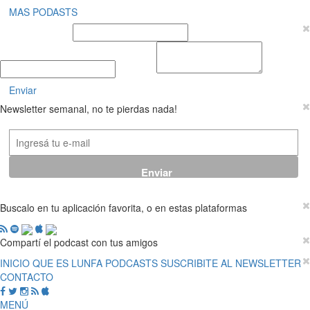
MAS PODASTS
Nombre y Apellido
E-mail
Mensaje
Enviar
Newsletter semanal, no te pierdas nada!
Buscalo en tu aplicación favorita, o en estas plataformas
Compartí el podcast con tus amigos
INICIO
QUE ES LUNFA
PODCASTS
SUSCRIBITE AL NEWSLETTER
CONTACTO
MENÚ