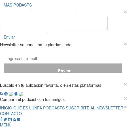
MAS PODASTS
Nombre y Apellido
E-mail
Mensaje
Enviar
Newsletter semanal, no te pierdas nada!
Buscalo en tu aplicación favorita, o en estas plataformas
Compartí el podcast con tus amigos
INICIO
QUE ES LUNFA
PODCASTS
SUSCRIBITE AL NEWSLETTER
CONTACTO
MENÚ