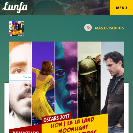
MENÚ
MÁS EPISODIOS