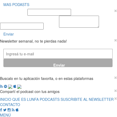
MAS PODASTS
Nombre y Apellido
E-mail
Mensaje
Enviar
Newsletter semanal, no te pierdas nada!
Buscalo en tu aplicación favorita, o en estas plataformas
Compartí el podcast con tus amigos
INICIO
QUE ES LUNFA
PODCASTS
SUSCRIBITE AL NEWSLETTER
CONTACTO
MENÚ