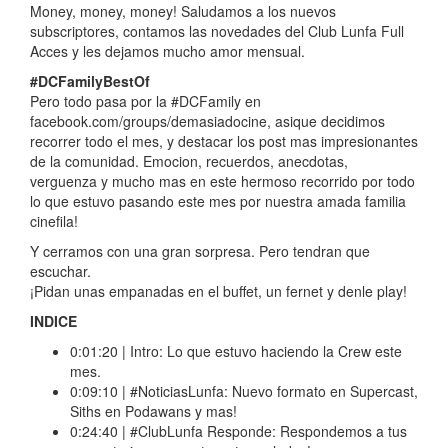
Money, money, money! Saludamos a los nuevos
subscriptores, contamos las novedades del Club Lunfa Full
Acces y les dejamos mucho amor mensual.
#DCFamilyBestOf
Pero todo pasa por la #DCFamily en
facebook.com/groups/demasiadocine, asique decidimos
recorrer todo el mes, y destacar los post mas impresionantes
de la comunidad. Emocion, recuerdos, anecdotas,
verguenza y mucho mas en este hermoso recorrido por todo
lo que estuvo pasando este mes por nuestra amada familia
cinefila!
Y cerramos con una gran sorpresa. Pero tendran que
escuchar.
¡Pidan unas empanadas en el buffet, un fernet y denle play!
INDICE
0:01:20 | Intro: Lo que estuvo haciendo la Crew este
mes.
0:09:10 | #NoticiasLunfa: Nuevo formato en Supercast,
Siths en Podawans y mas!
0:24:40 | #ClubLunfa Responde: Respondemos a tus