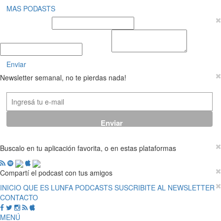
MAS PODASTS
Nombre y Apellido
E-mail
Mensaje
Enviar
Newsletter semanal, no te pierdas nada!
Buscalo en tu aplicación favorita, o en estas plataformas
Compartí el podcast con tus amigos
INICIO
QUE ES LUNFA
PODCASTS
SUSCRIBITE AL NEWSLETTER
CONTACTO
MENÚ