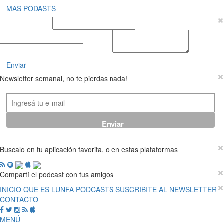
MAS PODASTS
Nombre y Apellido
E-mail
Mensaje
Enviar
Newsletter semanal, no te pierdas nada!
Buscalo en tu aplicación favorita, o en estas plataformas
Compartí el podcast con tus amigos
INICIO
QUE ES LUNFA
PODCASTS
SUSCRIBITE AL NEWSLETTER
CONTACTO
MENÚ