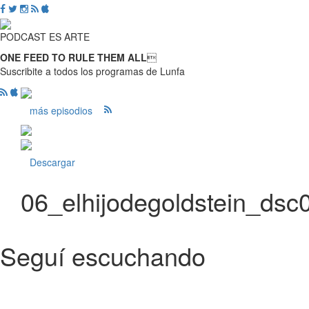
PODCAST ES ARTE
ONE FEED TO RULE THEM ALL

Suscribite a todos los programas de Lunfa
más episodios
Descargar
06_elhijodegoldstein_dsc
Seguí escuchando