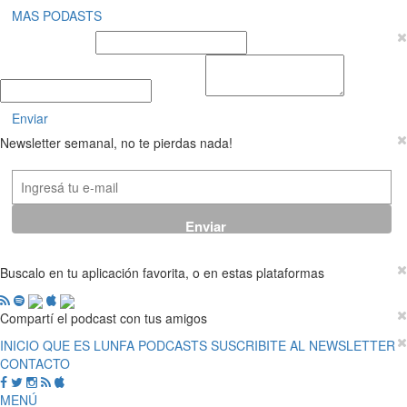
MAS PODASTS
Nombre y Apellido
E-mail
Mensaje
Enviar
Newsletter semanal, no te pierdas nada!
Buscalo en tu aplicación favorita, o en estas plataformas
Compartí el podcast con tus amigos
INICIO
QUE ES LUNFA
PODCASTS
SUSCRIBITE AL NEWSLETTER
CONTACTO
MENÚ