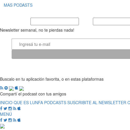
MAS PODASTS
Nombre y Apellido
E-mail
Newsletter semanal, no te pierdas nada!
Buscalo en tu aplicación favorita, o en estas plataformas
Compartí el podcast con tus amigos
INICIO
QUE ES LUNFA
PODCASTS
SUSCRIBITE AL NEWSLETTER
MENÚ