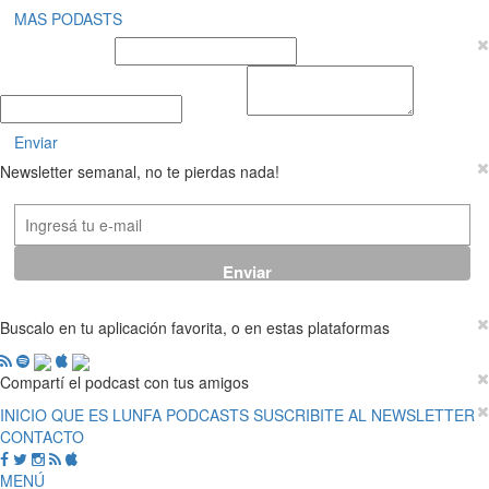
MAS PODASTS
Nombre y Apellido
E-mail
Mensaje
Enviar
Newsletter semanal, no te pierdas nada!
Buscalo en tu aplicación favorita, o en estas plataformas
Compartí el podcast con tus amigos
INICIO
QUE ES LUNFA
PODCASTS
SUSCRIBITE AL NEWSLETTER
CONTACTO
MENÚ