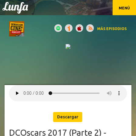
MENÚ
MÁS EPISODIOS
Descargar
DCOscars 2017 (Parte 2) -