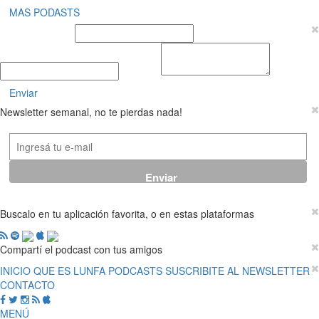
MAS PODASTS
Nombre y Apellido
E-mail
Mensaje
Enviar
Newsletter semanal, no te pierdas nada!
Buscalo en tu aplicación favorita, o en estas plataformas
Compartí el podcast con tus amigos
INICIO
QUE ES LUNFA
PODCASTS
SUSCRIBITE AL NEWSLETTER
CONTACTO
MENÚ