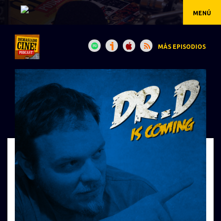
MENÚ
MÁS EPISODIOS