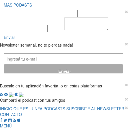
MAS PODASTS
Nombre y Apellido
E-mail
Mensaje
Enviar
Newsletter semanal, no te pierdas nada!
Buscalo en tu aplicación favorita, o en estas plataformas
Compartí el podcast con tus amigos
INICIO
QUE ES LUNFA
PODCASTS
SUSCRIBITE AL NEWSLETTER
CONTACTO
MENÚ