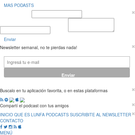
MAS PODASTS
Nombre y Apellido
E-mail
Mensaje
Enviar
Newsletter semanal, no te pierdas nada!
Buscalo en tu aplicación favorita, o en estas plataformas
Compartí el podcast con tus amigos
INICIO
QUE ES LUNFA
PODCASTS
SUSCRIBITE AL NEWSLETTER
CONTACTO
MENÚ