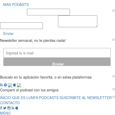
MAS PODASTS
Nombre y Apellido
E-mail
Mensaje
Enviar
Newsletter semanal, no te pierdas nada!
Buscalo en tu aplicación favorita, o en estas plataformas
Compartí el podcast con tus amigos
INICIO
QUE ES LUNFA
PODCASTS
SUSCRIBITE AL NEWSLETTER
CONTACTO
MENÚ