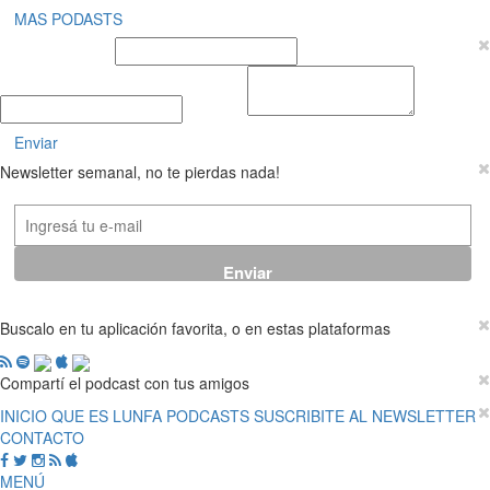
MAS PODASTS
Nombre y Apellido
E-mail
Mensaje
Enviar
Newsletter semanal, no te pierdas nada!
Buscalo en tu aplicación favorita, o en estas plataformas
Compartí el podcast con tus amigos
INICIO
QUE ES LUNFA
PODCASTS
SUSCRIBITE AL NEWSLETTER
CONTACTO
MENÚ