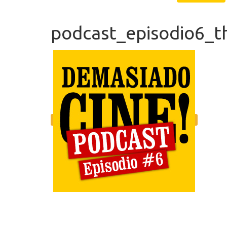
podcast_episodio6_