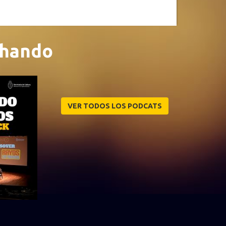
chando
VER TODOS LOS PODCATS