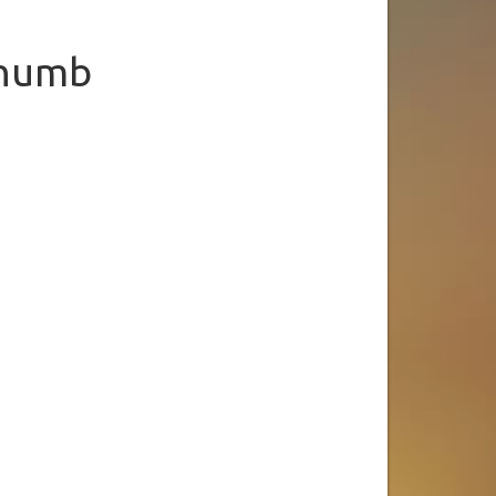
thumb